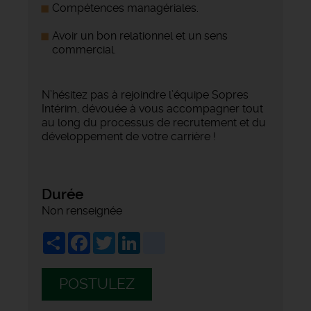
Compétences managériales.
Avoir un bon relationnel et un sens
commercial.
N’hésitez pas à rejoindre l’équipe Sopres
Intérim, dévouée à vous accompagner tout
au long du processus de recrutement et du
développement de votre carrière !
Durée
Non renseignée
Share
Facebook
Twitter
LinkedIn
viadeo
POSTULEZ