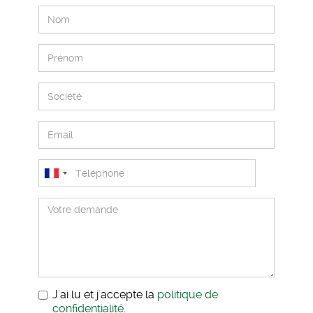
J'ai lu et j'accepte la
politique de
confidentialité
.