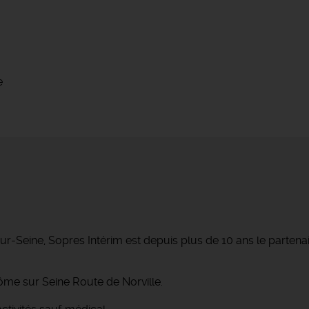
e
r-Seine, Sopres Intérim est depuis plus de 10 ans le parte
ôme sur Seine Route de Norville.