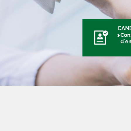
CAN
Cons
d'e