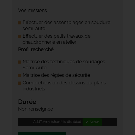
Vos missions :
Effectuer des assemblages en soudure
semi-auto.
Effectuer des petits travaux de
chaudronnerie en atelier
Profil recherché
Maitrise des techniques de soudages
Semi-Auto
Maitrise des règles de sécurité
Compréhension des dessins ou plans
industriels
Durée
Non renseignée
AddToAny (share) is disabled.
✓ Allow