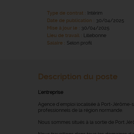
Type de contrat
Intérim
Date de publication
30/04/2025
Mise à jour le
30/04/2025
Lieu de travail
Lillebonne
Salaire
Selon profil
Description du poste
L'entreprise
Agence d'emploi localisée à Port-Jérôme-su
professionnels de la région normande.
Nous sommes situés à la sortie de Port Jér