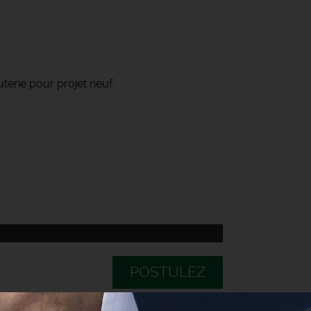
terie pour projet neuf.
POSTULEZ