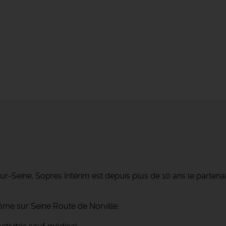
r-Seine, Sopres Intérim est depuis plus de 10 ans le parte
ôme sur Seine Route de Norville.