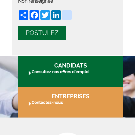
Non renseignée
Share
Facebook
Twitter
LinkedIn
viadeo
POSTULEZ
CANDIDATS
Consultez nos offres d'emploi
ENTREPRISES
Contactez-nous