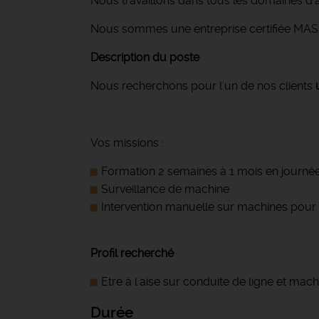
Nous travaillons dans tous les domaines d'a
Nous sommes une entreprise certifiée MASE
Description du poste
Nous recherchons pour l'un de nos clients
Vos missions :
Formation 2 semaines à 1 mois en journée
Surveillance de machine
Intervention manuelle sur machines po
Profil recherché
Etre à l'aise sur conduite de ligne et mac
Durée