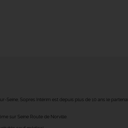
r-Seine, Sopres Intérim est depuis plus de 10 ans le parte
ôme sur Seine Route de Norville.