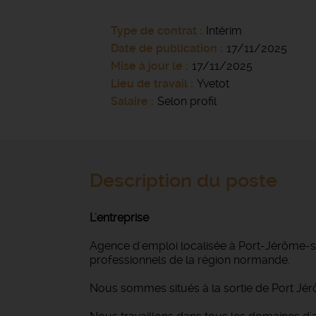
Type de contrat
Intérim
Date de publication
17/11/2025
Mise à jour le
17/11/2025
Lieu de travail
Yvetot
Salaire
Selon profil
Description du poste
L'entreprise
Agence d'emploi localisée à Port-Jérôme-su
professionnels de la région normande.
Nous sommes situés à la sortie de Port Jér