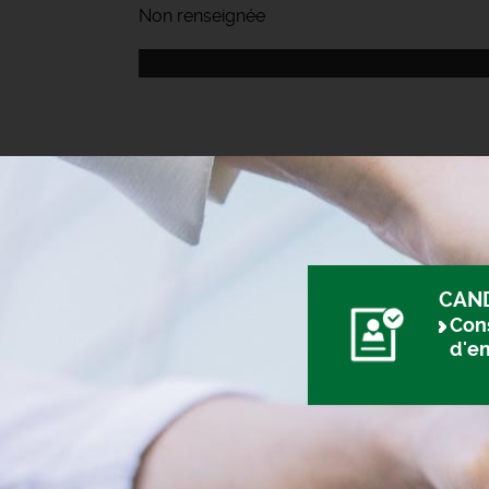
Non renseignée
CAN
Cons
d'e