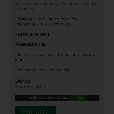
Vous serez en charge d'effectuer les tâches
suivantes :
- Usinage et montage des pièces
mécaniques puis assemblage
- Lecture de plans
Profil recherché
- N1, visite médicale et formation jointage à
jour
- Connaissances en mécanique
Durée
Non renseignée
AddToAny (share) is disabled.
✓ Allow
POSTULEZ