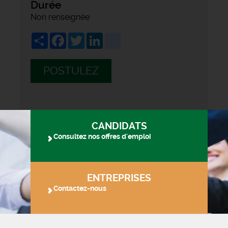
Durée
Non renseignée
Share
Facebook
Twitter
LinkedIn
viadeo
POSTULEZ
CANDIDATS
Consultez nos offres d'emploi
ENTREPRISES
Contactez-nous