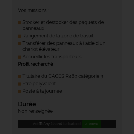
Vos missions :
Stocker et destocker des paquets de
panneaux
Rangement de la zone de travail
Transférer des panneaux à l'aide d'un
chariot élévateur
Accueillir les transporteurs
Profil recherché
Titulaire du CACES R489 catégorie 3
Etre polyvalent
Poste à la journée
Durée
Non renseignée
AddToAny (share) is disabled.
✓ Allow