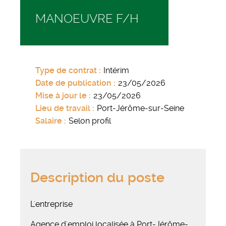
MANOEUVRE F/H
Type de contrat
Intérim
Date de publication
23/05/2026
Mise à jour le
23/05/2026
Lieu de travail
Port-Jérôme-sur-Seine
Salaire
Selon profil
Description du poste
L'entreprise
Agence d'emploi localisée à Port-Jérôme-