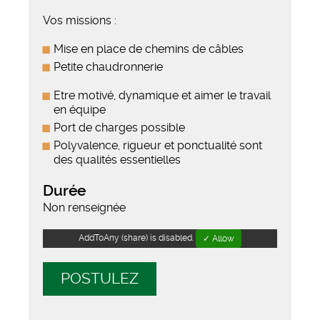
Vos missions :
Mise en place de chemins de câbles
Petite chaudronnerie
Etre motivé, dynamique et aimer le travail
en équipe
Port de charges possible
Polyvalence, rigueur et ponctualité sont
des qualités essentielles
Durée
Non renseignée
AddToAny (share) is disabled.
✓ Allow
POSTULEZ