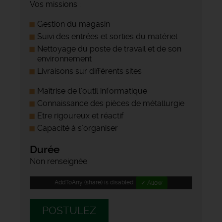
Vos missions :
Gestion du magasin
Suivi des entrées et sorties du matériel
Nettoyage du poste de travail et de son
environnement
Livraisons sur différents sites
Maîtrise de l'outil informatique
Connaissance des pièces de métallurgie
Etre rigoureux et réactif
Capacité à s'organiser
Durée
Non renseignée
AddToAny (share) is disabled.
✓ Allow
POSTULEZ