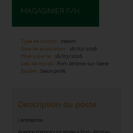
MAGASINIER F/H
Type de contrat
Intérim
Date de publication
16/03/2026
Mise à jour le
16/03/2026
Lieu de travail
Port-Jérôme-sur-Seine
Salaire
Selon profil
Description du poste
L'entreprise
Agence d'emploi localisée à Port-Jérôme-