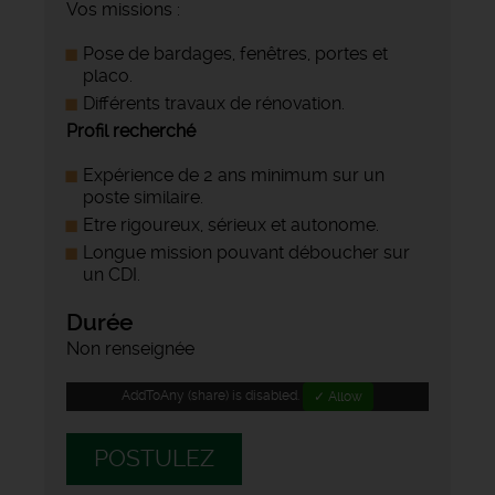
Vos missions :
Pose de bardages, fenêtres, portes et
placo.
Différents travaux de rénovation.
Profil recherché
Expérience de 2 ans minimum sur un
poste similaire.
Etre rigoureux, sérieux et autonome.
Longue mission pouvant déboucher sur
un CDI.
Durée
Non renseignée
AddToAny (share) is disabled.
✓ Allow
POSTULEZ