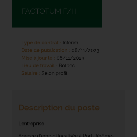
FACTOTUM F/H
Type de contrat
Intérim
Date de publication
08/11/2023
Mise à jour le
08/11/2023
Lieu de travail
Bolbec
Salaire
Selon profil
Description du poste
L'entreprise
Agence d'emploi localisée à Port-Jérôme-