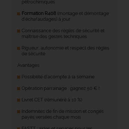
pétrochimiques
Formation R408
(montage et démontage
d’échafaudages) à jour
Connaissance des règles de sécurité et
maîtrise des gestes techniques
Rigueur, autonomie et respect des règles
de sécurité
Avantages
Possibilité d’acompte à la semaine
Opération parrainage : gagnez 50 € !
Livret CET (rémunéré à 10 %)
Indemnités de fin de mission et congés
payés versées chaque mois
FASTT : aides et services pour les