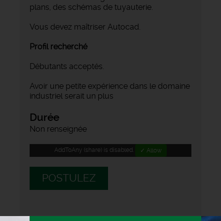
plans, des schémas de tuyauterie.
Vous devez maîtriser Autocad.
Profil recherché
Débutants acceptés.
Avoir une petite expérience dans le domaine
industriel serait un plus
Durée
Non renseignée
AddToAny (share) is disabled.
✓ Allow
POSTULEZ