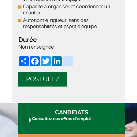
Capacité à organiser et coordonner un
chantier
Autonomie, rigueur, sens des
responsabilités et esprit d'équipe
Durée
Non renseignée
Share
Facebook
Twitter
LinkedIn
viadeo
POSTULEZ
CANDIDATS
Consultez nos offres d'emploi