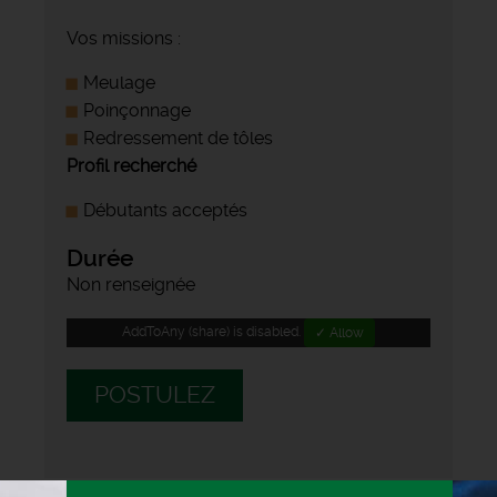
Vos missions :
Meulage
Poinçonnage
Redressement de tôles
Profil recherché
Débutants acceptés
Durée
Non renseignée
AddToAny (share) is disabled.
✓ Allow
POSTULEZ