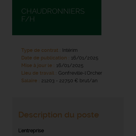
CHAUDRONNIERS
F/H
Type de contrat
Intérim
Date de publication
16/01/2025
Mise à jour le
16/01/2025
Lieu de travail
Gonfreville-l'Orcher
Salaire
21203 - 22750 € brut/an
Description du poste
L'entreprise