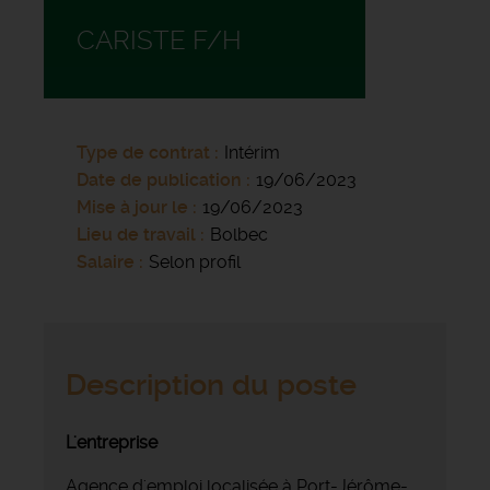
CARISTE F/H
Type de contrat
Intérim
Date de publication
19/06/2023
Mise à jour le
19/06/2023
Lieu de travail
Bolbec
Salaire
Selon profil
Description du poste
L'entreprise
Agence d'emploi localisée à Port-Jérôme-