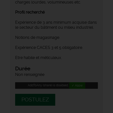
charges lourdes, volumineuses etc.
Profil recherché
Expérience de 3 ans minimum acquise dans
le secteur du bâtiment ou milieu industriel.
Notions de magasinage.
Expérience CACES 3 et 5 obligatoire.
Etre habile et méticuleux.
Durée
Non renseignée
AddToAny (share) is disabled.
✓ Allow
POSTULEZ